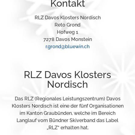
Kontakt
RLZ Davos Klosters Nordisch
Reto Grond
Hofweg 1
7278 Davos Monstein
r.grond@bluewin.ch
RLZ Davos Klosters
Nordisch
Das RLZ (Regionales Leistungszentrum) Davos
Klosters Nordisch ist eine der fünf Organisationen
im Kanton Graubünden, welche im Bereich
Langlauf vom Bündner Skiverband das Label
„RLZ“ erhalten hat.