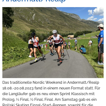
Das traditionelle Nordic Weekend in Andermatt/Realp
18.08.-20.08.2023 fand in einem neuen Format statt. Für
die Langläufer gab es neu einen Sprint Klassisch mit
Prolog, ¼ Final, ½ Final, Final. Am Samstag gab es ein
Rollski Skating Einzel-Start-Rennen, sowohl für die