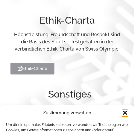
Ethik-Charta
Höchstleistung, Freundschaft und Respekt sind
die Basis des Sports – festgehalten in der
verbindlichen Ethik-Charta von Swiss Olympic.
Ethik-Charta
Sonstiges
Impressum
Zustimmung verwalten
Um dir ein optimales Erlebnis zu bieten, verwenden wir Technologien wie
Datenschutzerklärung
Cookies, um Geräteinformationen zu speichern und/oder darauf